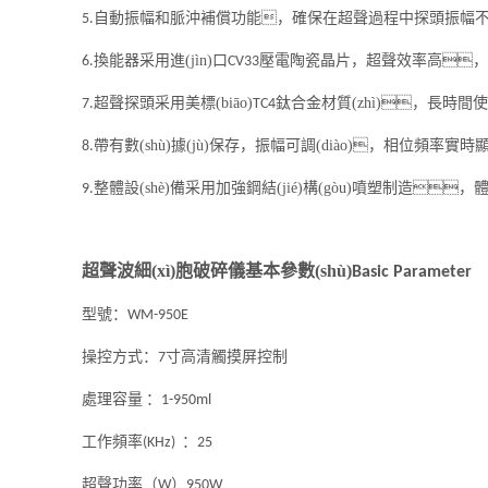
自動振幅和脈沖補償功能，確保在超聲過程中探頭振幅
5.
換能器采用進(jìn)口
壓電陶瓷晶片，超聲效率高，長
6.
CV33
超聲探頭采用美標(biāo)
鈦合金材質(zhì)，長時
7.
TC4
帶有數(shù)據(jù)保存，振幅可調(diào)，相位頻
8.
整體設(shè)備采用加強鋼結(jié)構(gòu)噴塑制造
9.
超聲波細(xì)胞破碎儀基本參數(shù)
Basic Parameter
型號：
WM-
9
50E
操控方式：
寸高清觸摸屏控制
7
處理容量
：
1-
9
50ml
工作頻率
：
(KHz)
25
超聲功率（
）
W
9
50W