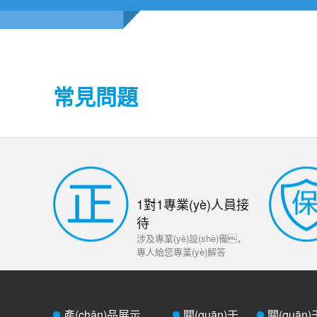
常見問題
1對1專業(yè)人員接
待
涉及專業(yè)設(shè)備，
專人給您專業(yè)解答
產(chǎn)品展示
關(guān)于
關(guān)