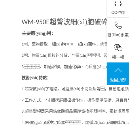
QQ咨詢
超聲波細(xì)胞破碎儀
WM-
9
50E
主要應(yīng)用：
聯(lián)系電
、藥物提取，細(xì)胞，細(xì)菌，病毒組織破碎。如
1
話
、物質(zhì)顆粒的分散、勻質(zhì)，及乳化
2
掃一掃
、加速溶解，加速化學(xué)反應(yīng)。如用于化
3
技術(shù)特點：
返回頂部
超聲數(shù)字電路，可連續(xù)不間斷超聲，自動追蹤頻率及
1.
工作方式：
寸觸摸屏觸控操作，操作簡單便捷；屏幕實時顯示
2.
7
超聲變頻器采用鋯鈦酸鉛晶體壓電換能器，密封處理
3.
開
關(guān)脈沖定時器，閉循環(huán)和開循環(hu
4.
/