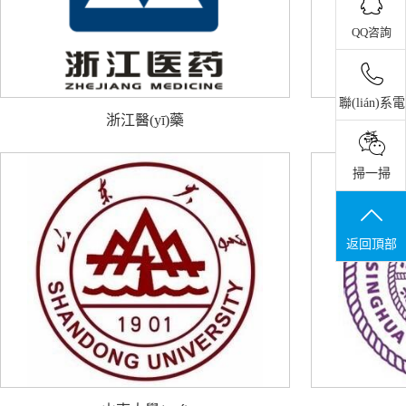
QQ咨詢
聯(lián)系電
浙江醫(yī)藥
話
掃一掃
返回頂部