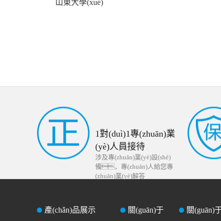
山東大學(xué)
1對(duì)1專(zhuān)業
(yè)人員接待
涉及專(zhuān)業(yè)設(shè)
備，專(zhuān)人給您專
(zhuān)業(yè)解答
產(chǎn)品展示
關(guān)于
關(guān)