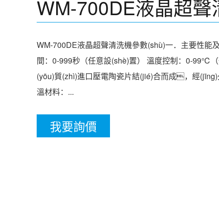
WM-700DE液晶超
WM-700DE液晶超聲清洗機參數(shù)一．主要性能及特
間：0-999秒（任意設(shè)置） 溫度控制：0-99
(yōu)質(zhì)進口壓電陶瓷片結(jié)合而成，經(j
溫材料：...
我要詢價