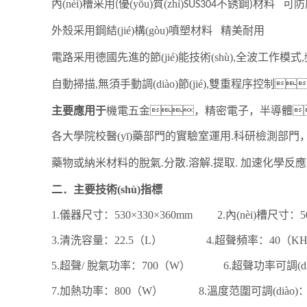
內(nèi)槽采用
優(yōu)質(zhì)
不銹鋼
材料
可防
(
SUS304
)
外殼采用鋼結(jié)構(gòu)噴塑材料
精美耐用
電路采用德國先進的節(jié)能技術(shù)
全波工作模式
,
,
自動掃描
無須手動調(diào)節(jié)
雙重程序控制
,
,
主要應用于
機電五金，精密電子，半導體
各大學院校醫(yī)藥部門的實驗室運用
科研檢測部門
.
藥物或納米材料的脫氣
分散
溶解
提取
加速化學反應
.
.
.
.
二．
主要技術(shù)指標
1.儀器尺寸：530×330×360mm
2.
內(nèi)槽尺寸：
5
3.清洗
容量：
22.5
（
L
）
4.
超聲頻率：
40
（
KH
5.
超聲
/ 脫氣
功率：
700
（
W
）
6.超聲功率可調
7.
加熱功率：
8
00
（
W
）
8.溫度
范圍
可調(diào)